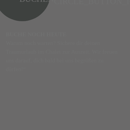
BUCHE NOCH HEUTE
Warum noch warten? Sichere dir deinen
Traumurlaub im Chalet zur Auszeit. Wir freuen
uns darauf, dich bald bei uns begrüßen zu
dürfen!“