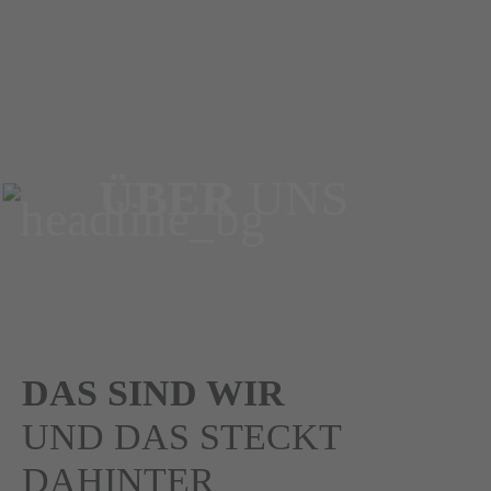
ÜBER
UNS
DAS SIND WIR
UND DAS STECKT
DAHINTER